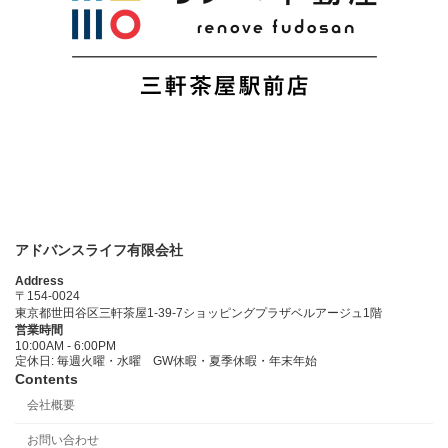
アドバンスライフ有限会社
Address
〒154-0024
東京都世田谷区三軒茶屋1-39-7ショッピングプラザベルアージュ1階
営業時間
10:00AM - 6:00PM
定休日: 毎週火曜・水曜 GW休暇・夏季休暇・年末年始
Contents
会社概要
お問い合わせ