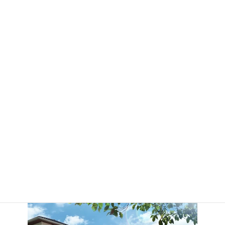
ご挨拶
advance life(アドバンスライフ）という社名は、一歩先の生活・人
生を実現するというゴールを目指して名づけられたものです。
私たちが得意としていることは、お客様の現状の不満や不安を解
決し、さらにお客様のよりよい一歩進んだ生活、住環境を提供し
ていくことです。
お客様個々のライフスタイルに寄り添った住環境を一緒に作って
いくお手伝いをすることに生きがいを感じ、総合的な力をもって
お客様の新しい未来を創っていくことにチャレンジし続けていき
ます。